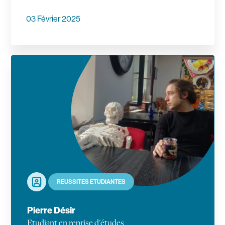
03 Février 2025
En savoir plus
Portrait
RÉUSSITES ÉTUDIANTES
Pierre Désir
Etudiant en reprise d'études