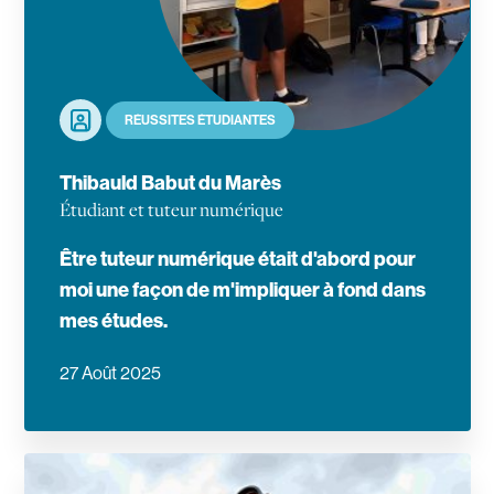
Portrait
RÉUSSITES ÉTUDIANTES
Thibauld Babut du Marès
Étudiant et tuteur numérique
Être tuteur numérique était d'abord pour
moi une façon de m'impliquer à fond dans
mes études.
27 Août 2025
En savoir plus