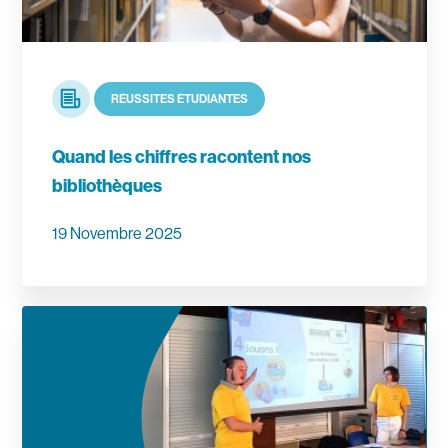
Article
RÉUSSITES ÉTUDIANTES
Quand les chiffres racontent nos
bibliothèques
19 Novembre 2025
En savoir plus