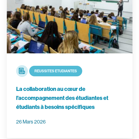
Article
RÉUSSITES ÉTUDIANTES
La collaboration au cœur de
l’accompagnement des étudiantes et
étudiants à besoins spécifiques
26 Mars 2026