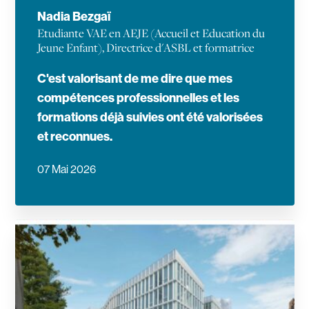
Nadia Bezgaï
Etudiante VAE en AEJE (Accueil et Education du
Jeune Enfant), Directrice d'ASBL et formatrice
C'est valorisant de me dire que mes
compétences professionnelles et les
formations déjà suivies ont été valorisées
et reconnues.
07 Mai 2026
En savoir plus