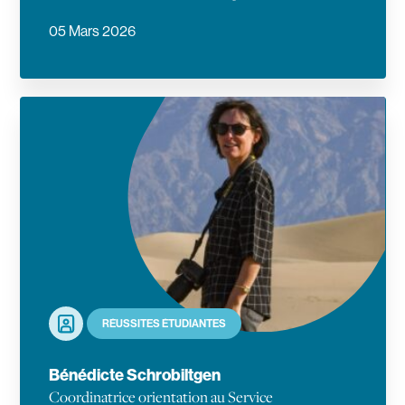
05 Mars 2026
En savoir plus
Portrait
RÉUSSITES ÉTUDIANTES
Bénédicte Schrobiltgen
Coordinatrice orientation au Service