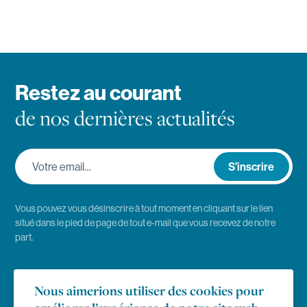
Restez au courant
de nos dernières actualités
Votre email…
S’inscrire
Vous pouvez vous désinscrire à tout moment en cliquant sur le lien
situé dans le pied de page de tout e-mail que vous recevez de notre
part.
Emploi
Nous aimerions utiliser des cookies pour