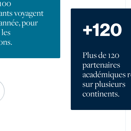
 100
ants voyagent
année, pour
+120
 les
ons.
Plus de 120
partenaires
académiques r
sur plusieurs
continents.