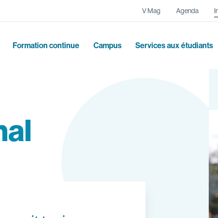
Navigation secondaire
V Mag
Agenda
I
Formation continue
Campus
Services aux étudiants
nal