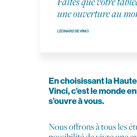
Faites que votre table
une ouverture au mo
LÉONARD DE VINCI
En choisissant la Haut
Vinci, c’est le monde en
s’ouvre à vous.
Nous offrons à tous les ét
possibilité de vivre une 