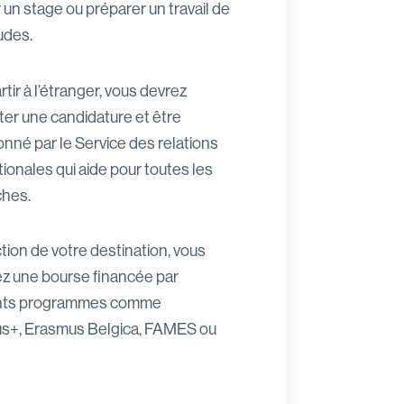
r un stage ou préparer un travail de
tudes.
rtir à l’étranger, vous devrez
er une candidature et être
onné par le Service des relations
tionales qui aide pour toutes les
hes.
tion de votre destination, vous
z une bourse financée par
ents programmes comme
s+, Erasmus Belgica, FAMES ou
.