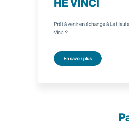
HE VINCI
Prêt à venir en échange à La Haut
Vinci ?
En savoir plus
Pa