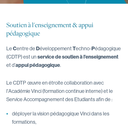
Soutien à l'enseignement & appui
pédagogique
C
D
T
P
Le
entre de
éveloppement
echno-
édagogique
service de soutien à l’enseignement
(CDTP) est un
appui pédagogique
et d’
.
Le CDTP œuvre en étroite collaboration avec
l'Académie Vinci (formation continue interne) et le
Service Accompagnement des Etudiants afin de :
déployer la vision pédagogique Vinci dans les
formations,