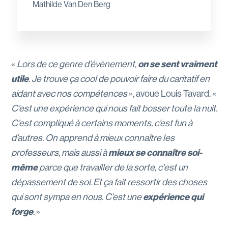
Mathilde Van Den Berg
«
Lors de ce genre d’évènement,
on se sent vraiment
utile
. Je trouve ça cool de pouvoir faire du caritatif en
aidant avec nos compétences
», avoue Louis Tavard. «
C’est une expérience qui nous fait bosser toute la nuit.
C’est compliqué à certains moments, c’est fun à
d’autres. On apprend à mieux connaître les
professeurs, mais aussi à
mieux se connaître soi-
même
parce que travailler de la sorte, c'est un
dépassement de soi. Et ça fait ressortir des choses
qui sont sympa en nous. C’est une
expérience qui
forge
.
»