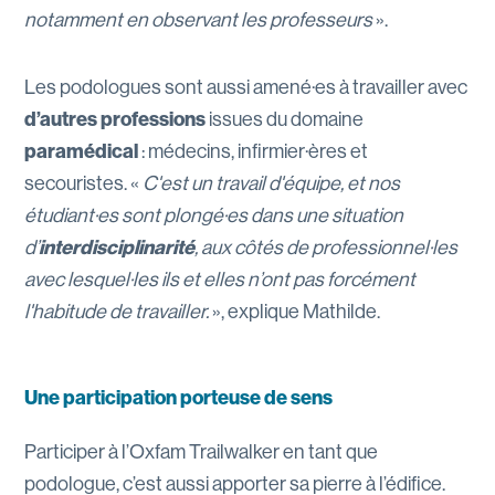
notamment en observant les professeurs
».
Les podologues sont aussi amené·es à travailler avec
d’autres professions
issues du domaine
paramédical
: médecins, infirmier·ères et
secouristes. «
C'est un travail d'équipe, et nos
étudiant·es sont plongé·es dans une situation
d’
interdisciplinarité
, aux côtés de professionnel·les
avec lesquel·les ils et elles n’ont pas forcément
l'habitude de travailler.
», explique Mathilde.
Une participation porteuse de sens
Participer à l’Oxfam Trailwalker en tant que
podologue, c’est aussi apporter sa pierre à l’édifice.