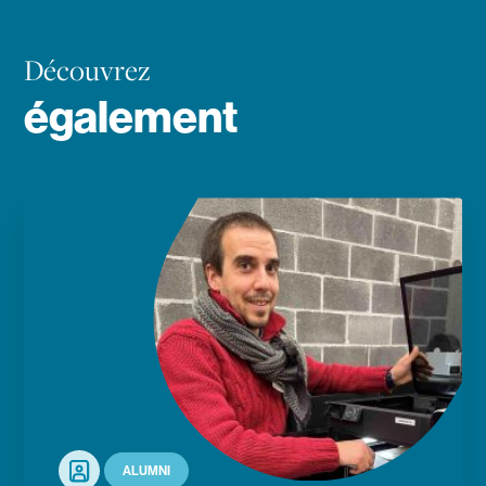
Découvrez
également
En savoir plus
Portrait
ALUMNI