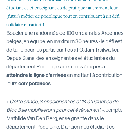
étudiant·es et enseignant·es de pratiquer autrement leur
(futur) métier de podologue tout en contribuant à un défi
solidaire et caritatif.
Boucler une randonnée de 100km dans les Ardennes
belges, en équipe, en maximum 30 heures : le défi est
de taille pour les participant·es à l’
Oxfam Trailwalker
.
Depuis 3 ans, des enseignant·es et étudiant·es du
département
Podologie
aident ces équipes à
atteindre la ligne d’arrivée
en mettant à contribution
leurs
compétences
.
«
Cette année, 8 enseignant·es et 14 étudiant·es de
Bloc 3 se mobiliseront pour cet évènement
», compte
Mathilde Van Den Berg, enseignante dans le
département Podologie. D’ancien·nes étudiant·es