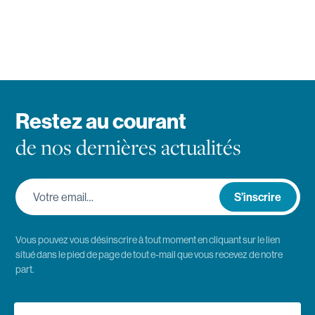
Restez au courant
de nos dernières actualités
Votre email…
S’inscrire
Vous pouvez vous désinscrire à tout moment en cliquant sur le lien
situé dans le pied de page de tout e-mail que vous recevez de notre
part.
Emploi