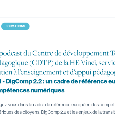
ast
FORMATIONS
 podcast du Centre de développement 
agogique (CDTP) de la HE Vinci, servi
tien à l’enseignement et d’appui pédago
1 - DigComp 2.2 : un cadre de référence 
mpétences numériques
gez-vous dans le cadre de référence européen des compé
riques des citoyens, DigComp 2.2 et les enjeux de la transi