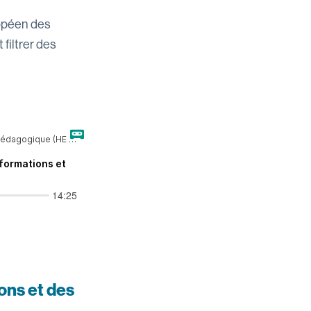
opéen des
filtrer des
ons et des