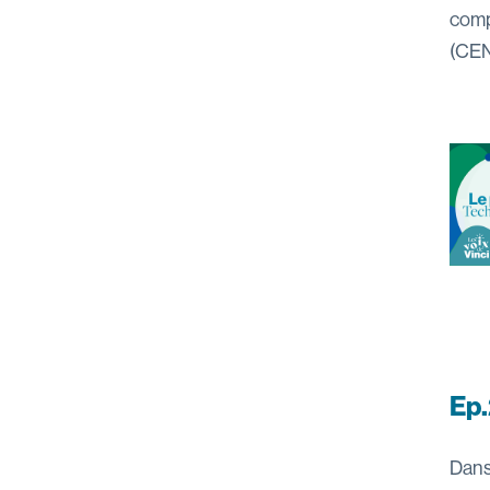
comp
(CEN
Ep.
Dans