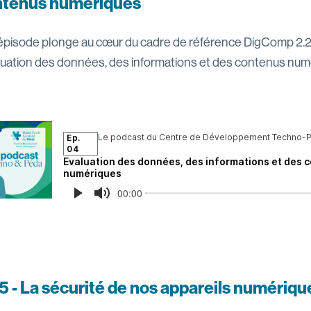
ntenus numériques
épisode plonge au cœur du cadre de référence DigComp 2.2 q
aluation des données, des informations et des contenus num
5 - La sécurité de nos appareils numériqu