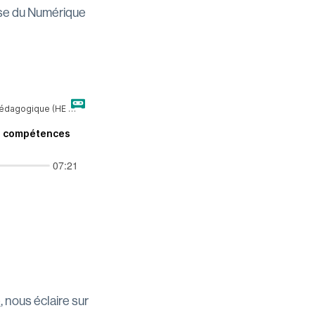
ise du Numérique
e
, nous éclaire sur