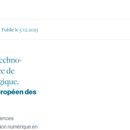
Publié le
5/12/2025
Techno-
ce de
gique.
européen des
tences
tion numérique en