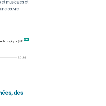
es et musicales et
r une œuvre
nnées, des