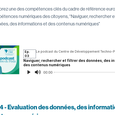
orez une des compétences clés du cadre de référence eur
étences numériques des citoyens, “Naviguer, rechercher et 
ées, des informations et des contenus numériques"
4 - Evaluation des données, des informati