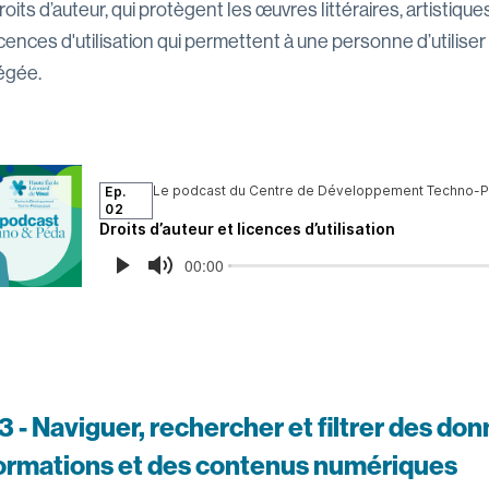
roits d’auteur, qui protègent les œuvres littéraires, artistiqu
icences d'utilisation qui permettent à une personne d’utilise
égée.
3 - Naviguer, rechercher et filtrer des do
ormations et des contenus numériques