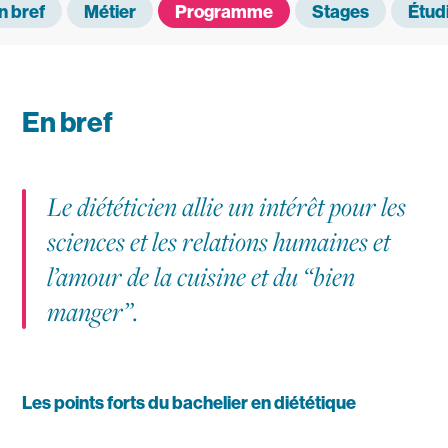
n bref
Métier
Programme
Stages
Étudi
En bref
Le diététicien allie un intérêt pour les
sciences et les relations humaines et
l’amour de la cuisine et du “bien
manger”.
Les points forts du bachelier en diététique