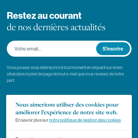
Restez au courant
de nos dernières actualités
Votre email…
S’inscrire
Vous pouvez vous désinscrire à tout moment en cliquant sur le lien
situé dans le pied de page de tout e-mail que vous recevez de notre
part.
Emploi
Nous aimerions utiliser des cookies pour
améliorer l’expérience de notre site web.
Presse
En savoir plus sur
notre politique de gestion des cookies
Règlement des études