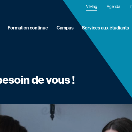
Navigation secondaire
V Mag
Agenda
I
Formation continue
Campus
Services aux étudiants
besoin de vous !