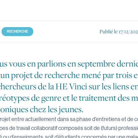
le
Publié le
17/12/202
RECHERCHE
s vous en parlions en
septembre derni
 un projet de recherche mené par trois 
chercheurs de la HE Vinci sur les liens en
réotypes de genre et le traitement des m
oniques chez les jeunes.
rojet entre actuellement dans sa phase d’entretiens et de c
es de travail collaboratif composés soit de (futurs) profess
é ou d’enseignants, soit d’étudiants concernés par une mala