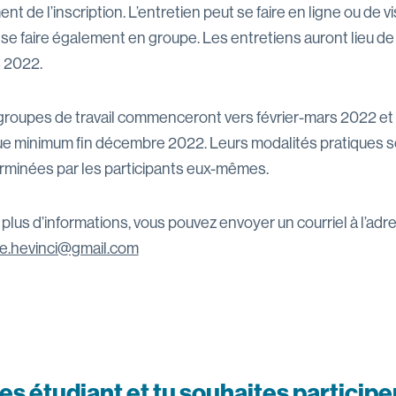
t de l’inscription. L’entretien peut se faire en ligne ou de vi
 se faire également en groupe. Les entretiens auront lieu d
 2022.
groupes de travail commenceront vers février-mars 2022 et
ue minimum fin décembre 2022. Leurs modalités pratiques s
rminées par les participants eux-mêmes.
plus d’informations, vous pouvez envoyer un courriel à l’adr
e.hevinci@gmail.com
es étudiant et tu souhaites participe