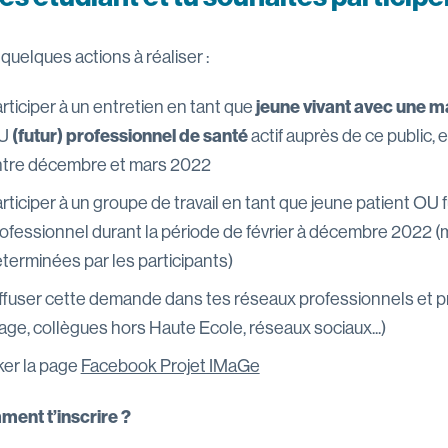
 quelques actions à réaliser :
rticiper à un entretien en tant que
jeune vivant avec une m
U
(futur) professionnel de santé
actif auprès de ce public, e
tre décembre et mars 2022
rticiper à un groupe de travail en tant que jeune patient OU f
ofessionnel durant la période de février à décembre 2022 (
terminées par les participants)
ffuser cette demande dans tes réseaux professionnels et pr
age, collègues hors Haute Ecole, réseaux sociaux...)
ker la page
Facebook Projet IMaGe
ent t’inscrire ?