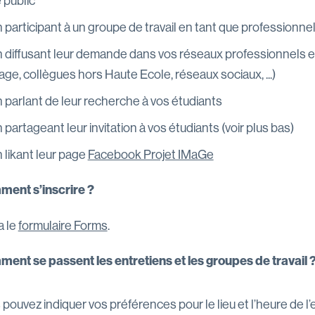
 public
 participant à un groupe de travail en tant que professionn
 diffusant leur demande dans vos réseaux professionnels et 
age, collègues hors Haute Ecole, réseaux sociaux, ...)
 parlant de leur recherche à vos étudiants
 partageant leur invitation à vos étudiants (voir plus bas)
 likant leur page
Facebook Projet IMaGe
ent s’inscrire ?
a le
formulaire Forms
.
ent se passent les entretiens et les groupes de travail 
pouvez indiquer vos préférences pour le lieu et l’heure de l’