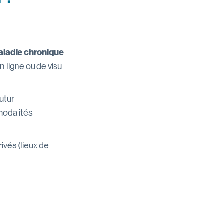
aladie chronique
n ligne ou de visu
utur
modalités
ivés (lieux de