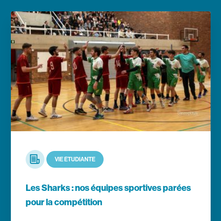
En savoir plus
Article
VIE ÉTUDIANTE
Les Sharks : nos équipes sportives parées
pour la compétition