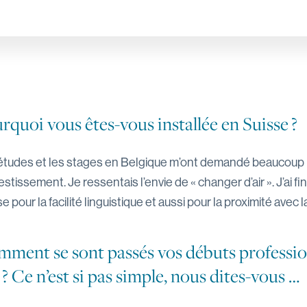
rquoi vous êtes-vous installée en Suisse ?
études et les stages en Belgique m’ont demandé beaucoup
estissement. Je ressentais l’envie de « changer d’air ». J’ai fi
e pour la facilité linguistique et aussi pour la proximité avec 
ment se sont passés vos débuts profession
 ? Ce n’est si pas simple, nous dites-vous …