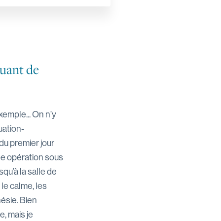
uant de
emple... On n’y
uation-
du premier jour
 une opération sous
qu’à la salle de
 le calme, les
ésie. Bien
, mais je