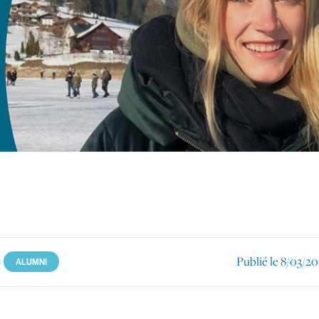
ait
Publié le
8/03/20
ALUMNI