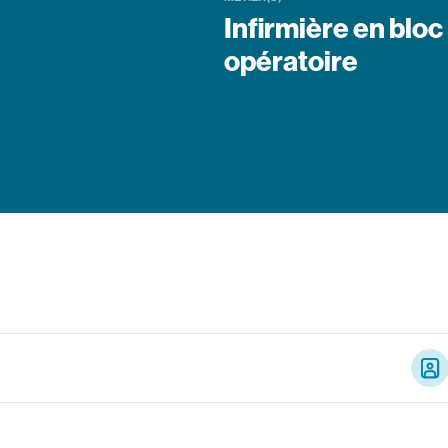
Infirmière en bloc
opératoire
Portr