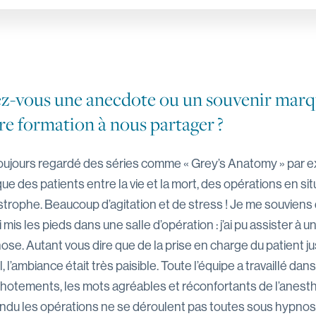
z-vous une anecdote ou un souvenir marq
re formation à nous partager ?
 toujours regardé des séries comme « Grey’s Anatomy » par ex
que des patients entre la vie et la mort, des opérations en sit
strophe. Beaucoup d’agitation et de stress ! Je me souviens 
ai mis les pieds dans une salle d’opération : j’ai pu assister à
se. Autant vous dire que de la prise en charge du patient jus
l, l’ambiance était très paisible. Toute l’équipe a travaillé dans
hotements, les mots agréables et réconfortants de l’anesth
ndu les opérations ne se déroulent pas toutes sous hypnose