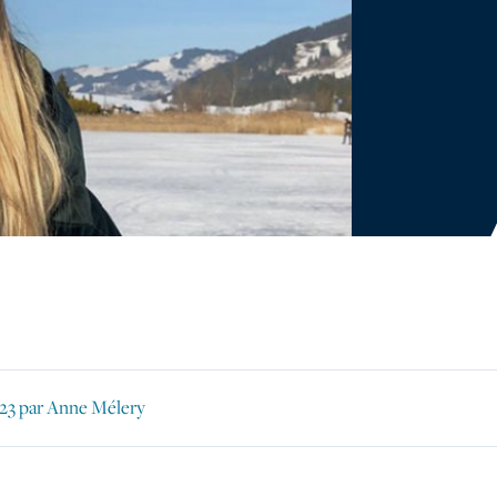
23
par Anne Mélery