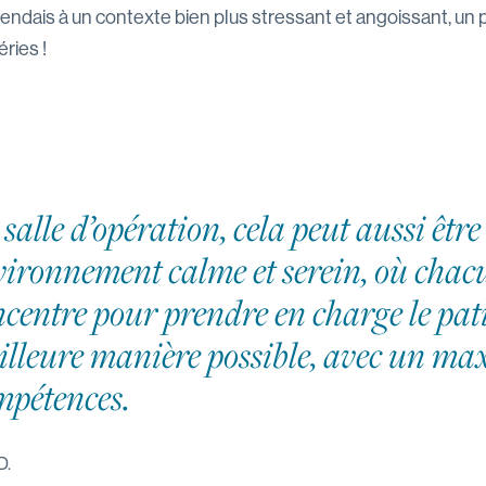
tendais à un contexte bien plus stressant et angoissant, u
éries !
salle d’opération, cela peut aussi être
vironnement calme et serein, où chac
centre pour prendre en charge le pati
illeure manière possible, avec un m
mpétences.
D.