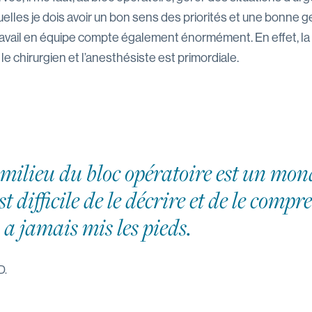
elles je dois avoir un bon sens des priorités et une bonne g
ravail en équipe compte également énormément. En effet, l
le chirurgien et l’anesthésiste est primordiale.
milieu du bloc opératoire est un mon
est difficile de le décrire et de le comp
 a jamais mis les pieds.
D.