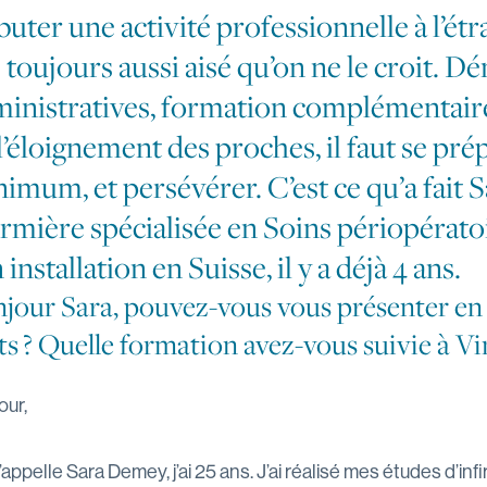
uter une activité professionnelle à l’étr
 toujours aussi aisé qu’on ne le croit. 
inistratives, formation complémentaire
l’éloignement des proches, il faut se pré
imum, et persévérer. C’est ce qu’a fait 
irmière spécialisée en Soins périopérato
 installation en Suisse, il y a déjà 4 ans.
jour Sara, pouvez-vous vous présenter en
s ? Quelle formation avez-vous suivie à Vin
our,
appelle Sara Demey, j’ai 25 ans. J’ai réalisé mes études d’infi