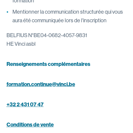
formation
Mentionner la communication structurée qui vous
aura été communiquée lors de l'inscription
BELFIUS N°BE04-0682-4057-9831
HE Vinci asbl
Renseignements complémentaires
formation.continue@vinci.be
+32 2 431 07 47
Conditions de vente