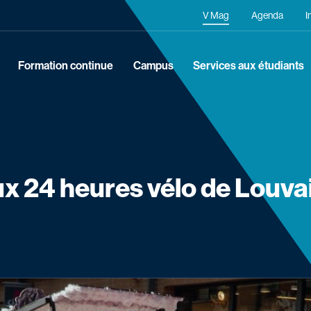
Navigation secondaire
V Mag
Agenda
I
Formation continue
Campus
Services aux étudiants
ux 24 heures vélo de Louvai