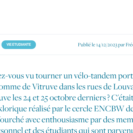
le
Publié le
14/12/2023
par Fré
VIE ÉTUDIANTE
z-vous vu tourner un vélo-tandem port
omme de Vitruve dans les rues de Louva
ve les 24 et 25 octobre derniers ? C'était
klorique réalisé par le cercle ENCBW de
ourché avec enthousiasme par des mem
sonnel et des étudiants qui sont parvenu