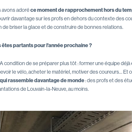
 avons adoré
ce moment de rapprochement hors du te
uvrir davantage sur les profs en dehors du contexte des cou
 de briser la glace et de construire de bonnes relations.
 êtes partants pour l'année prochaine ?
 A condition de se préparer plus tôt : former une équipe déjà 
voir le vélo, acheter le matériel, motiver des coureurs… Et 
 qui rassemble davantage de monde
: des profs et des ét
antations de Louvain-la-Neuve, au moins.