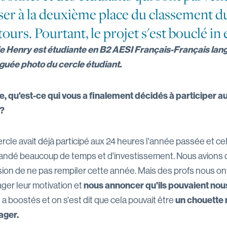
ser à la deuxième place du classement 
tours. Pourtant, le projet s'est bouclé in
e Henry est étudiante en B2 AESI Français-Français lan
guée photo du cercle étudiant.
e, qu'est-ce qui vous a finalement décidés à participer a
 ?
rcle avait déjà participé aux 24 heures l'année passée et ce
ndé beaucoup de temps et d'investissement. Nous avions d
sion de ne pas rempiler cette année. Mais des profs nous o
ager leur motivation et
nous annoncer qu'ils pouvaient nous
a boostés et on s'est dit que cela pouvait être
un chouette
ager.