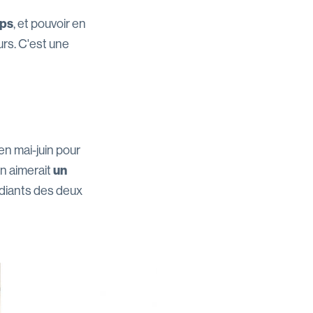
mps
, et pouvoir en
rs. C'est une
en mai-juin pour
on aimerait
un
udiants des deux