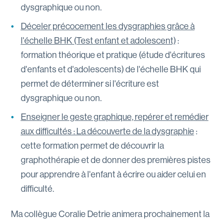
dysgraphique ou non.
Déceler précocement les dysgraphies grâce à
l'échelle BHK (Test enfant et adolescent)
:
formation théorique et pratique (étude d'écritures
d'enfants et d'adolescents) de l'échelle BHK qui
permet de déterminer si l'écriture est
dysgraphique ou non.
Enseigner le geste graphique, repérer et remédier
aux difficultés : La découverte de la dysgraphie
:
cette formation permet de découvrir la
graphothérapie et de donner des premières pistes
pour apprendre à l'enfant à écrire ou aider celui en
difficulté.
Ma collègue Coralie Detrie animera prochainement la