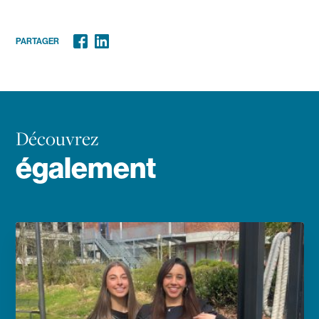
PARTAGER
Facebook
Linkedin
Découvrez
également
En savoir plus