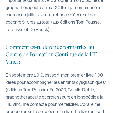
importante dans ma vie. J'ai obtenu mon diplôme de
graphothérapeute en mai 2016 et j'ai commencé à
exercer en juillet. J'ai eu la chance d'écrire et de
coécrire 5 livres au total (aux éditions Tom Pousse,
Larousse et De Boeck).
Comment es-tu devenue formatrice au
Centre de Formation Continue de la HE
Vinci ?
En septembre 2019, est sorti mon premier livre "
100
idées pour accompagner les enfants dysgraphiques
"
(éditions Tom Pousse). En 2020, Coralie Detrie,
graphothérapeute et professeure en logopédie à la
HE Vinci, me contacte pour me féliciter. Coralie me
propose ensuite de coécrire un livre. Le livre est sorti