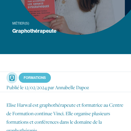
Navigation secondaire
V Mag
MÉTIER(S)
Graphothérapeute
Agenda
International
Recherche
Mes outils
Portrait
FORMATIONS
Contact
Publié le
12/02/2024
par Annabelle Dapoz
Elise Harwal est graphothérapeute et formatrice au Centre
de Formation continue Vinci. Elle organise plusieurs
formations et conférences dans le domaine de la
graphothérapie.