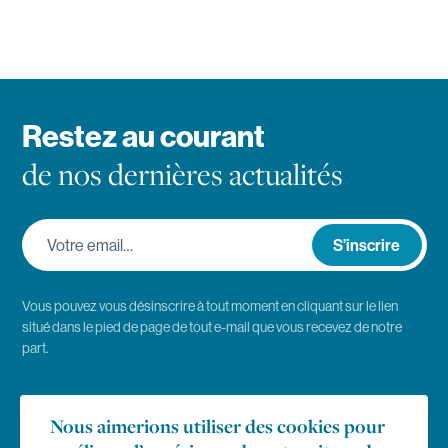
Restez au courant
de nos dernières actualités
Votre email…
S’inscrire
Vous pouvez vous désinscrire à tout moment en cliquant sur le lien
situé dans le pied de page de tout e-mail que vous recevez de notre
part.
Emploi
Nous aimerions utiliser des cookies pour