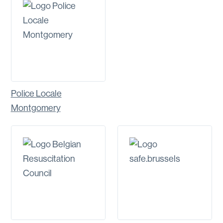
Police Locale
Montgomery
Voir le site
Voir le site