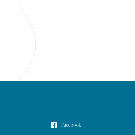
Réseaux sociaux
Facebook