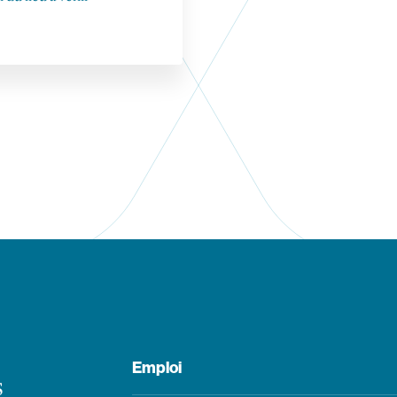
Emploi
s