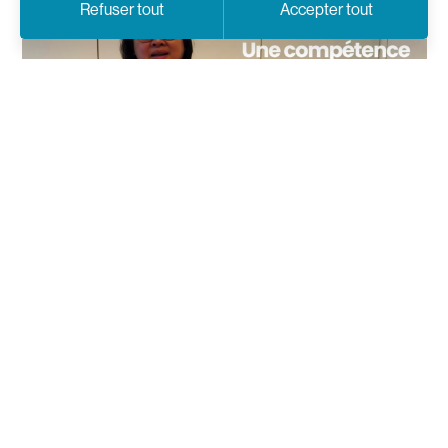
Refuser tout
Accepter tout
Lancer la vidéo
PARTAGER
Facebook
Linkedin